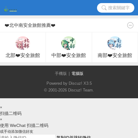
搜索關鍵字
❤️北中南安全旅館推薦❤️
北部❤️安全旅館
中部❤️安全旅館
南部❤️安全旅館
手機版
|
電腦版
Powered by Discuz!
X3.5
© 2001-2026
Discuz! Team
.
×
扫描二维码
×
使用 WeChat 扫描二维码
或手动添加微信好友
复制ID并跳转微信