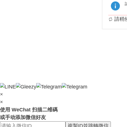
請稍候.
×
×
使用 WeChat 扫描二维碼
或手动添加微信好友
複製ID並跳轉微信