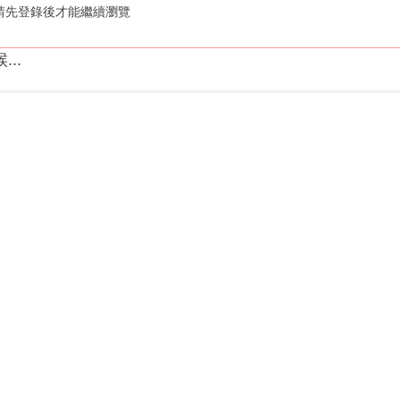
請先登錄後才能繼續瀏覽
..