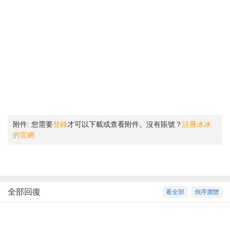
附件:
您需要
登錄
才可以下載或查看附件。沒有賬號？
註冊冰冰
的官網
全部回復
看全部
倒序瀏覽