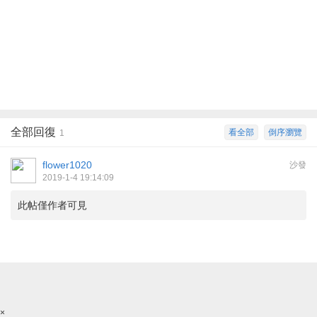
全部回復
看全部
倒序瀏覽
1
flower1020
沙發
2019-1-4 19:14:09
此帖僅作者可見
×