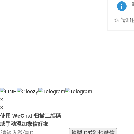
請稍候.
×
×
使用 WeChat 扫描二维碼
或手动添加微信好友
複製ID並跳轉微信