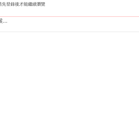
請先登錄後才能繼續瀏覽
..