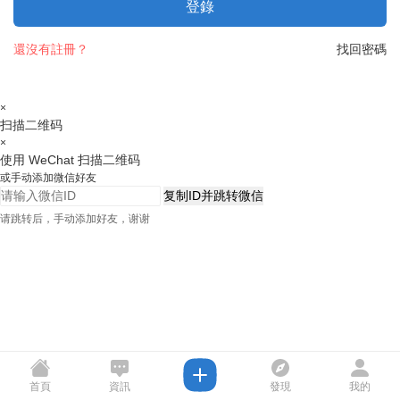
登錄
還沒有註冊？
找回密碼
×
扫描二维码
×
使用 WeChat 扫描二维码
或手动添加微信好友
复制ID并跳转微信
请跳转后，手动添加好友，谢谢
首頁
資訊
發現
我的