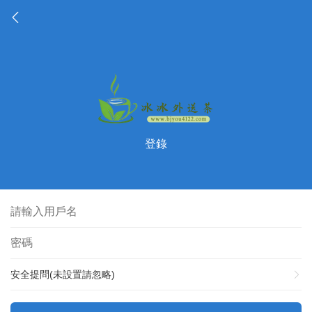
登錄
安全提問(未設置請忽略)