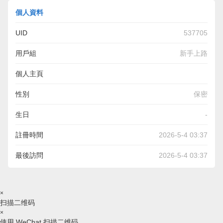
個人資料
UID
537705
用戶組
新手上路
個人主頁
https://blackcoin.co/bunny96-casino-in-australia-real-money-
性別
保密
pokies-action/
生日
-
註冊時間
2026-5-4 03:37
最後訪問
2026-5-4 03:37
×
扫描二维码
×
使用 WeChat 扫描二维码