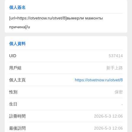
個人簽名
[url=https://otvetnow.ru/otvet/8]вымерли мамонты
причина[/u
個人資料
UID
537414
用戶組
新手上路
個人主頁
https://otvetnow.ru/otvet/8
性別
保密
生日
-
註冊時間
2026-5-3 12:06
最後訪問
2026-5-3 12:06