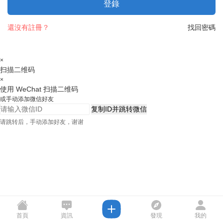
登錄
還沒有註冊？
找回密碼
×
扫描二维码
×
使用 WeChat 扫描二维码
或手动添加微信好友
复制ID并跳转微信
请跳转后，手动添加好友，谢谢
首頁
資訊
發現
我的