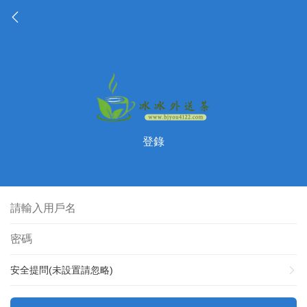
登錄
安全提問(未設置請忽略)