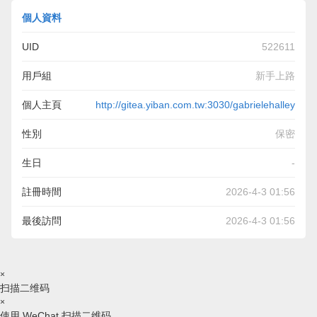
個人資料
UID
522611
用戶組
新手上路
個人主頁
http://gitea.yiban.com.tw:3030/gabrielehalley
性別
保密
生日
-
註冊時間
2026-4-3 01:56
最後訪問
2026-4-3 01:56
×
扫描二维码
×
使用 WeChat 扫描二维码