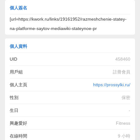
個人簽名
[url=https://kwork.ru/links/19161952/razmeshchenie-statey-
na-platforme-saytov-mediawiki-stateynoe-pr
個人資料
UID
458460
用戶組
註冊會員
個人主頁
https://prossylki.ru/
性別
保密
生日
-
興趣愛好
Fitness
在線時間
9 小時