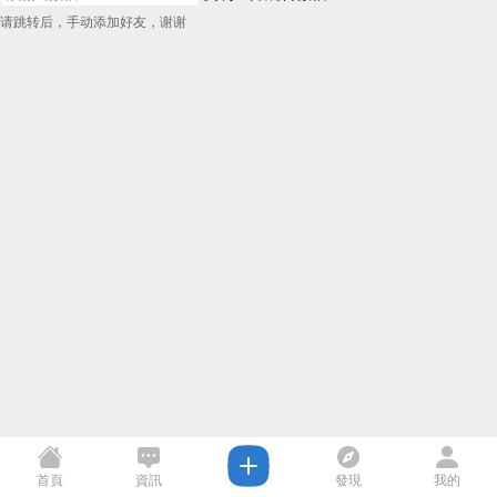
请跳转后，手动添加好友，谢谢
首頁
資訊
發現
我的