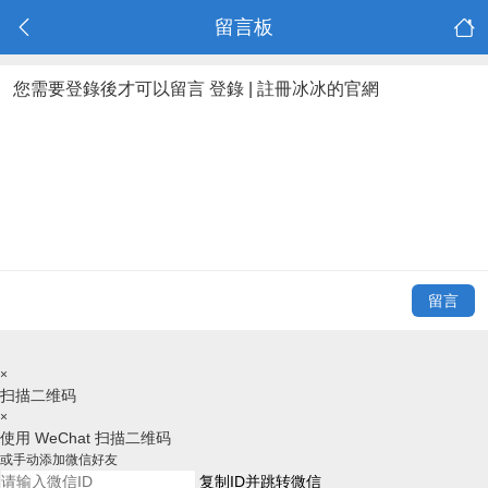
留言板
您需要登錄後才可以留言
登錄
|
註冊冰冰的官網
留言
×
扫描二维码
×
使用 WeChat 扫描二维码
或手动添加微信好友
复制ID并跳转微信