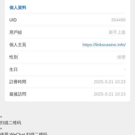
個人資料
UID
354490
用戶組
新手上路
個人主頁
https://linkscasino.info/
性別
保密
生日
-
註冊時間
2025-3-21 10:23
最後訪問
2025-3-21 10:23
×
扫描二维码
×
使用 WeChat 扫描二维码