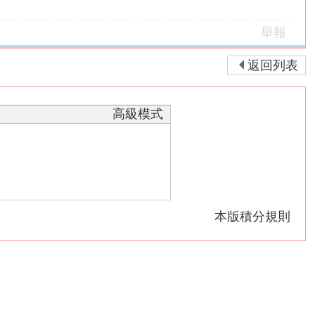
舉報
返回列表
高級模式
本版積分規則