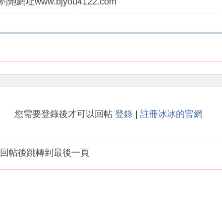
炮網址www.bjyou4122.com
您需要登錄後才可以回帖
登錄
|
註冊冰冰的官網
回帖後跳轉到最後一頁