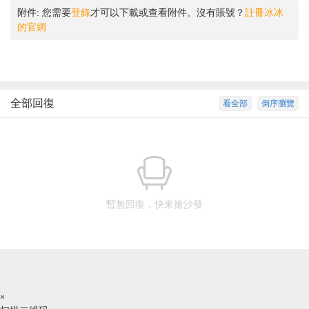
附件:
您需要
登錄
才可以下載或查看附件。沒有賬號？
註冊冰冰
的官網
全部回復
看全部
倒序瀏覽
暫無回復，快來搶沙發
×