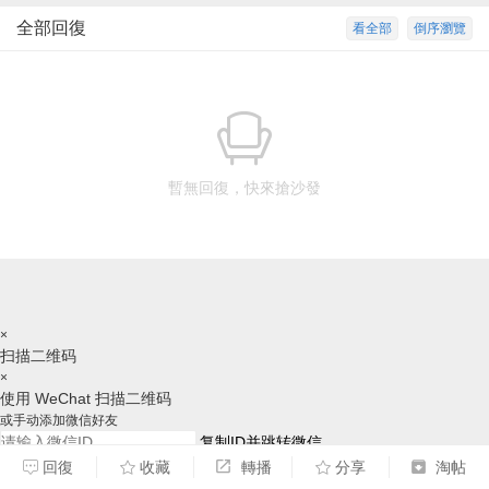
全部回復
看全部
倒序瀏覽
暫無回復，快來搶沙發
×
扫描二维码
×
使用 WeChat 扫描二维码
或手动添加微信好友
复制ID并跳转微信
回復
收藏
轉播
分享
淘帖
请跳转后，手动添加好友，谢谢