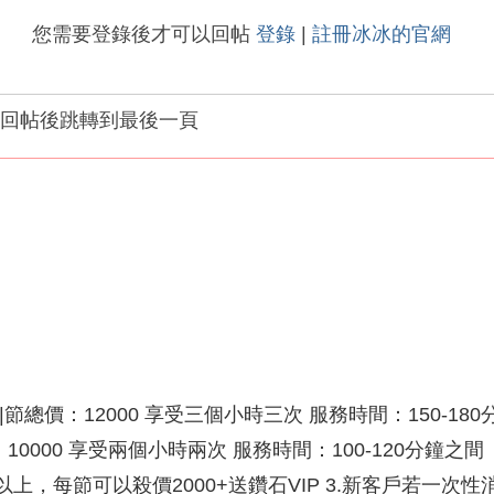
您需要登錄後才可以回帖
登錄
|
註冊冰冰的官網
回帖後跳轉到最後一頁
總價：12000 享受三個小時三次 服務時間：150-180
價：10000 享受兩個小時兩次 服務時間：100-120分
節以上，每節可以殺價2000+送鑽石VIP 3.新客戶若一