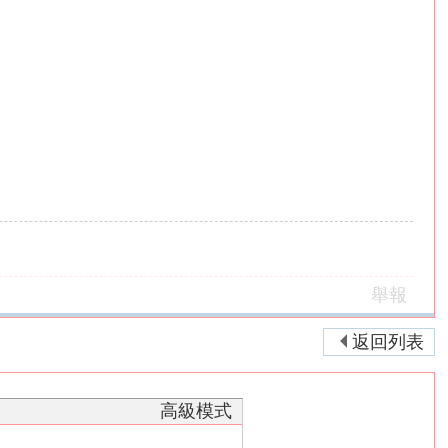
舉報
返回列表
高級模式